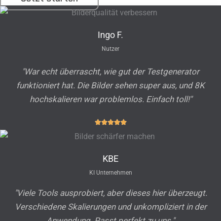
Ingo F.
Nutzer
"War echt überrascht, wie gut der Testgenerator
funktioniert hat. Die Bilder sehen super aus, und 8K
hochskalieren war problemlos. Einfach toll!"
KBE
KI Unternehmen
"Viele Tools ausprobiert, aber dieses hier überzeugt.
Verschiedene Skalierungen und unkompliziert in der
Anwendung. Passt perfekt zu uns."