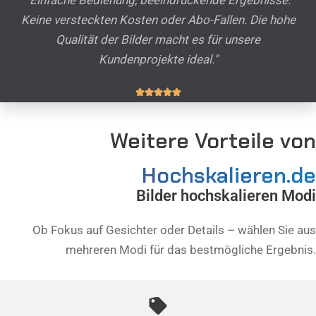
Keine versteckten Kosten oder Abo-Fallen. Die hohe
Qualität der Bilder macht es für unsere
Kundenprojekte ideal."
Weitere Vorteile von
Hochskalieren.de
Bilder hochskalieren Modi
Ob Fokus auf Gesichter oder Details – wählen Sie aus
mehreren Modi für das bestmögliche Ergebnis.