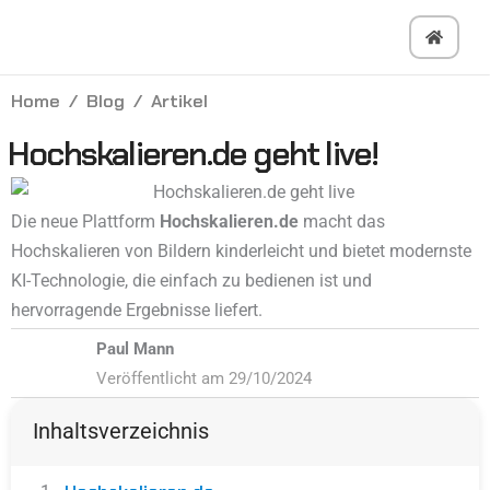
Zum
Inhalt
springen
Home
Blog
Artikel
Hochskalieren.de geht live!
Die neue Plattform
Hochskalieren.de
macht das
Hochskalieren von Bildern kinderleicht und bietet modernste
KI-Technologie, die einfach zu bedienen ist und
hervorragende Ergebnisse liefert.
Paul Mann
Veröffentlicht am 29/10/2024
Inhaltsverzeichnis